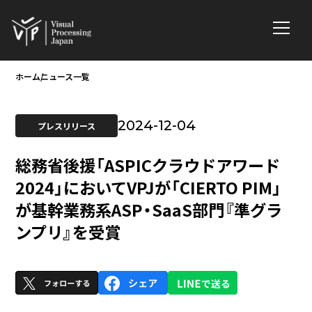
ホーム
ニュース一覧
2024-12-04
プレスリリース
総務省後援「ASPICクラウドアワード
2024」においてVPJが「CIERTO PIM」
が基幹業務系ASP・SaaS部門『準グラ
ンプリ』を受賞