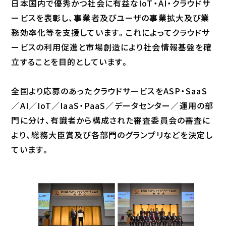
日本国内で優秀かつ社会に有益なIoT・AI・クラウドサ
ービスを表彰し、事業者及びユーザの事業拡大及び業
務効率化等を支援しています。これによってクラウドサ
ービスの利用促進と市場創造により社会情報基盤を確
立することを目的としています。
全国より応募のあったクラウドサービスをASP・SaaS
／AI／IoT／IaaS・PaaS／データセンター／運用の部
門に分け、有識者から構成された審査委員会の審査に
より、総務大臣賞及び各部門のグランプリなどを決定し
ています。