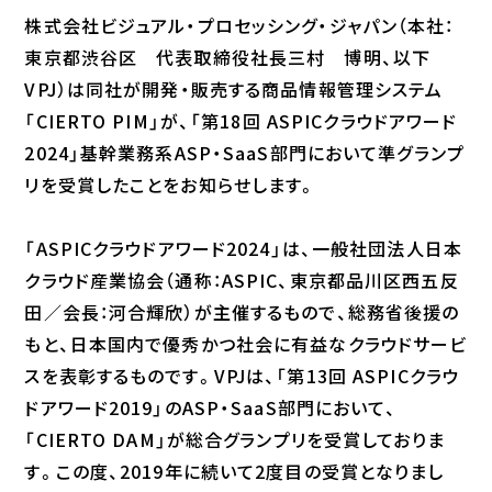
株式会社ビジュアル・プロセッシング・ジャパン（本社：
東京都渋谷区 代表取締役社長三村 博明、以下
VPJ）は同社が開発・販売する商品情報管理システム
「CIERTO PIM」が、「第18回 ASPICクラウドアワード
2024」基幹業務系ASP・SaaS部門において準グランプ
リを受賞したことをお知らせします。
「ASPICクラウドアワード2024」は、一般社団法人日本
クラウド産業協会（通称：ASPIC、東京都品川区西五反
田／会長：河合輝欣）が主催するもので、総務省後援の
もと、日本国内で優秀かつ社会に有益なクラウドサービ
スを表彰するものです。VPJは、「第13回 ASPICクラウ
ドアワード2019」のASP・SaaS部門において、
「CIERTO DAM」が総合グランプリを受賞しておりま
す。この度、2019年に続いて2度目の受賞となりまし