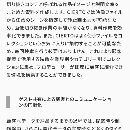
切り抜きコンテと呼ばれる作品イメージと説明文章を
まとめた資料を作成します。CIERTOでは映像ファイル
から任意のシーンを指定して静止画出力が可能なた
め、画像切り抜き作業の手間がなくなり、資料作成を効
率化できました。また、CIERTOはよく使うファイルをコ
レクションというお気に入りに集約することが可能なた
め、毎回検索を行う必要はありません。これにより顧客
提案で活用する映像を業界別やカテゴリー別でコレク
ションに集め、プロデューサーが即座に顧客に紹介でき
る環境を構築することができました。
ゲスト共有による顧客とのコミュニケーショ
ンの円滑化
顧客へデータを納品するまでの過程では、提案時や制
作途中、さらには最終データの完成時など多くのタイミ