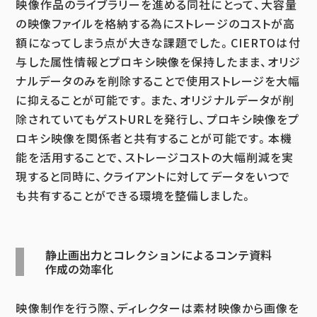
映像作品のライブラリーを進める同社にとって、大容量
の映像ファイルを格納する為にストレージのコストが高
額になってしまう点が大きな課題でした。CIERTOは付
与した属性情報とプロキシ映像を保持したまま、オリジ
ナルデータのみを削除することで使用ストレージを大幅
に抑えることが可能です。また、オリジナルデータが削
除されていてもゲストURLを発行し、プロキシ映像をプ
ロキシ映像を関係者と共有することが可能です。本機
能を活用することで、ストレージコストの大幅削減を実
現すると同時に、クライアントに対してデータをいつで
も共有することができる環境を整備しました。
静止画出力とコレクションによるコンテ資料
作成の効率化
映像制作を行う際、ディレクターは素材映像から画像を