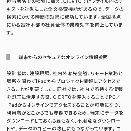
担当者名での検索に加え、CIERTOではファイル内のテ
キストを対象にした全文検索機能があるので、データの
検索にかかる時間の短縮に成功しています。全国拠点
にいる設計本部の社員全体の業務効率を向上していま
す。
端末からのセキュアなオンライン情報参照
設計者は、建設現場、社内外客先会議、リモート業務と
場所を問わずiPadからプロジェクト情報にアクセスで
きることが重要でした。同社では、社内で所持する情報
を即座に活用する際、CIERTOを導入することでPC／
iPadからオンラインでアクセスすることが可能になり、
利用者がどこからでも参照できるため、端末にデータを
ダウンロードしておく必要もなく、不用意なダウンロー
ドや、データのコピーの防止にもつながっています。コ