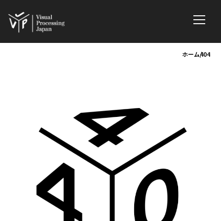
ホーム
404