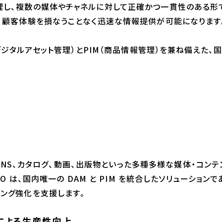
理し、複数の媒体やチャネルに対して正確かつ一貫性のある形
、顧客体験を損なうことなく迅速な情報提供が可能になります
デジタルアセット管理）とPIM（商品情報管理）を兼ね備えた、国内
イト、SNS、カタログ、動画、出版物といった多種多様な媒体・コ
TO は、国内唯一の DAM と PIM を統合したソリューショ
ィング強化を支援します。
による生産性向上