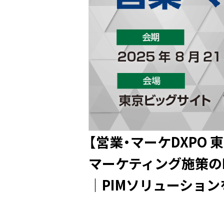
【営業・マーケDXPO 東
マーケティング施策のR
｜PIMソリューショ