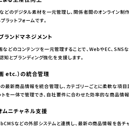
メントなどのデジタル素材を一元管理し、関係者間のオンライン制
プラットフォームです。
ブランドマネジメント
動画などのコンテンツを一元管理することで、WebやEC、SN
認知とブランディング強化を支援します。
 etc.）の統合管理
Uなどの最新商品情報を統合管理し、カテゴリーごとに柔軟な項目
セットを一体で管理でき、自社要件に合わせた効率的な商品情
たオムニチャネル支援
、WebCMSなどの外部システムと連携し、最新の商品情報を各