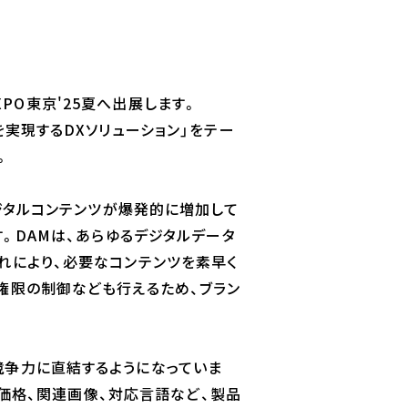
XPO東京'25夏へ出展します。
実現するDXソリューション」をテー
。
デジタルコンテンツが爆発的に増加して
。DAMは、あらゆるデジタルデータ
れにより、必要なコンテンツを素早く
権限の制御なども行えるため、ブラン
競争力に直結するようになっていま
、価格、関連画像、対応言語など、製品