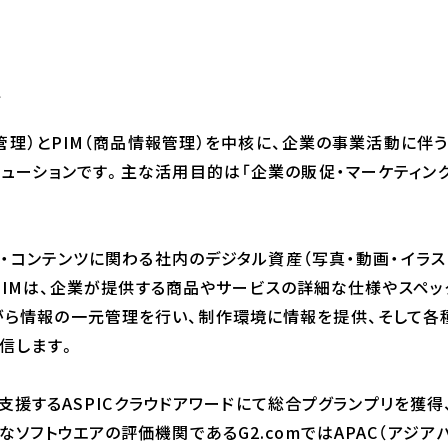
て
ット管理）とPIM（商品情報管理）を中核に、企業の事業活動に伴
リューションです。主な活用目的は「企業の販促・マーケティン
媒体・コンテンツに関わる社内のデジタル資産（写真・動画・イラス
O PIMは、企業が提供する商品やサービスの詳細な仕様やスペッ
情報の一元管理を行い、制作環境に情報を提供、そして各種メデ
配信します。
が支援するASPICクラウドアワードにて総合プグランプリを獲得、2
なソフトウエアの評価機関であるG2.comではAPAC（アジア