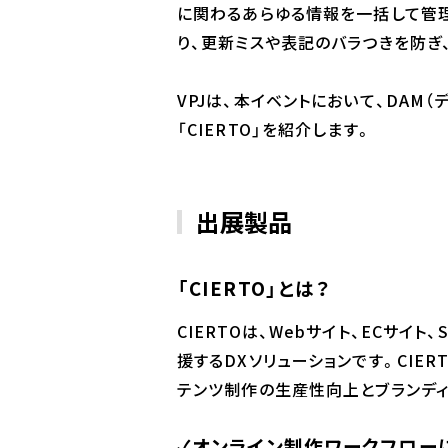
に関わるあらゆる情報を一括して管
り、更新ミスや表記のバラつきを防ぎ
VPJは、本イベントにおいて、DAM（
「CIERTO」を紹介します。
出展製品
「CIERTO」とは？
CIERTOは、Webサイト、ECサ
援するDXソリューションです。CIER
テンツ制作の生産性向上とブランデ
✓オンライン制作ワークフロー