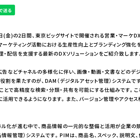
月22日(金)の2日間、東京ビッグサイトで開催される営業・マーケD
・マーケティング活動における生産性向上とブランディング強化を
理・配信を支援する最新のDXソリューションをご紹介致します
動画広告などチャネルの多様化に伴い、画像・動画・文書などの
役割を果たすのが、DAM（デジタルアセット管理）システムです
ことで高精度な検索・分類・共有を可能にする仕組みです。こ
活用できるようになります。また、バージョン管理やアクセス
ャネル化が進む中で、商品情報の一元的な整備と活用が企業の
品情報管理）システムです。PIMは、商品名、スペック、説明文