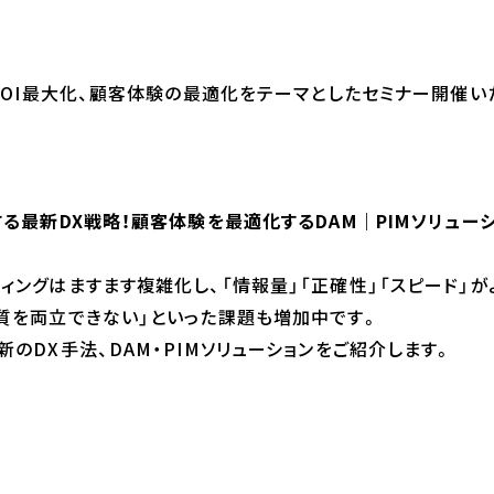
のROI最大化、顧客体験の最適化をテーマとしたセミナー開催い
る最新DX戦略！顧客体験を最適化するDAM｜PIMソリュー
ィングはますます複雑化し、「情報量」「正確性」「スピード」が
質を両立できない」といった課題も増加中です。
のDX手法、DAM・PIMソリューションをご紹介します。