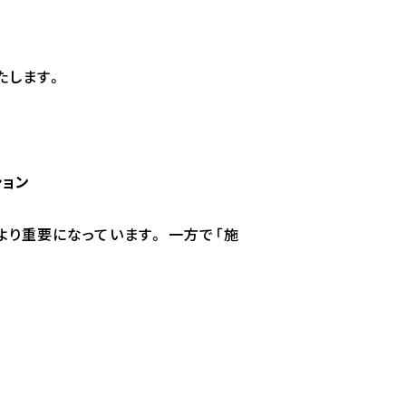
たします。
ション
より重要になっています。 一方で「施