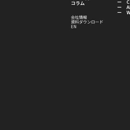
ー C
コラム
ー A
ー Wo
会社情報
資料ダウンロード
EN