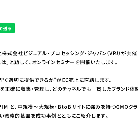
と株式会社ビジュアル・プロセッシング・ジャパン（VPJ）が共
は」と題して、オンラインセミナーを開催いたします。
早く適切に提供できるか”がEC売上に直結します。
を正確に収集・管理し、どのチャネルでも一貫したブランド体
｜PIM と、中規模〜大規模・BtoBサイトに強みを持つGMOクラ
しい戦略的基盤を成功事例とともにご紹介します。