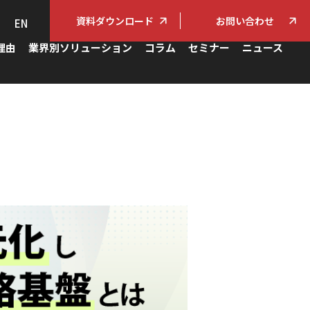
資料ダウンロード
お問い合わせ
EN
理由
業界別ソリューション
コラム
セミナー
ニュース