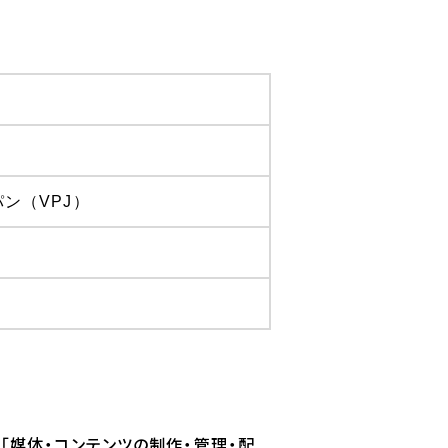
ン（VPJ）
う「媒体・コンテンツの制作・管理・配