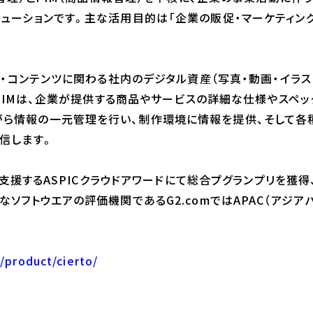
リューションです。主な活用目的は「企業の販促・マーケティン
媒体・コンテンツに関わる社内のデジタル資産（写真・動画・イラス
O PIMは、企業が提供する商品やサービスの詳細な仕様やスペッ
情報の一元管理を行い、制作環境に情報を提供、そして各種メデ
配信します。
が支援するASPICクラウドアワードにて総合プグランプリを獲得、2
なソフトウエアの評価機関であるG2.comではAPAC（アジア
/product/cierto/