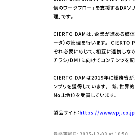
信のワークフロー」を支援するDXソ
理」です。
CIERTO DAMは、企業が進める
ータ）の管理を行います。 CIERT
ぞれ必要に応じて、相互に連携しながら
チラシ/DM）に向けてコンテンツを
CIERTO DAMは2019年に総務省
ンプリを獲得しています。 尚、世界的
No.1地位を受賞しています。
製品サイト：
https://www.vpj.co.jp
最終更新日: 2025-12-03 at 10:50