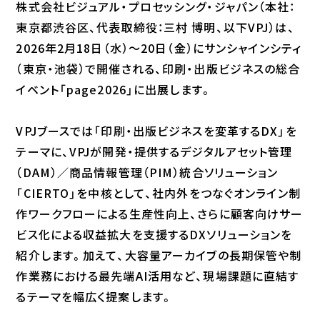
株式会社ビジュアル・プロセッシング・ジャパン（本社：
東京都渋谷区、代表取締役：三村 博明、以下VPJ）は、
2026年2月18日（水）〜20日（金）にサンシャインシティ
（東京・池袋）で開催される、印刷・出版ビジネスの総合
イベント「page2026」に出展します。
VPJブースでは「印刷・出版ビジネスを変革するDX」を
テーマに、VPJが開発・提供するデジタルアセット管理
（DAM）／商品情報管理（PIM）統合ソリューション
「CIERTO」を中核として、社内外をつなぐオンライン制
作ワークフローによる生産性向上、さらに顧客向けサー
ビス化による収益拡大を支援するDXソリューションを
紹介します。加えて、大容量アーカイブの長期保管や制
作業務における最先端AI活用など、現場課題に直結す
るテーマを幅広く提案します。