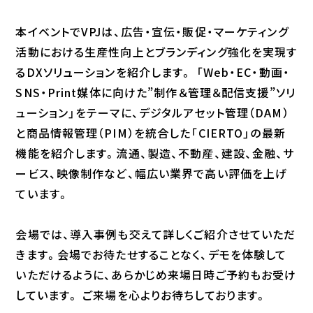
本イベントでVPJは、広告・宣伝・販促・マーケティング
活動における生産性向上とブランディング強化を実現す
るDXソリューションを紹介します。 「Web・EC・動画・
SNS・Print媒体に向けた”制作＆管理＆配信支援”ソリ
ューション」をテーマに、デジタルアセット管理（DAM）
と商品情報管理（PIM）を統合した「CIERTO」の最新
機能を紹介します。流通、製造、不動産、建設、金融、サ
ービス、映像制作など、幅広い業界で高い評価を上げ
ています。
会場では、導入事例も交えて詳しくご紹介させていただ
きます。会場でお待たせすることなく、デモを体験して
いただけるように、あらかじめ来場日時ご予約もお受け
しています。 ご来場を心よりお待ちしております。