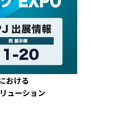
）における
ソリューション