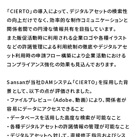
「CIERTO」の導入によって、デジタルアセットの検索性
の向上だけでなく、効率的な制作コミュニケーションと
関係者間での円滑な情報共有を目指しています。
また販促活動時に利用される企業ロゴや各種イラスト
などの許諾管理による利用統制の徹底やデジタルアセ
ット利用時の申請フロー構築により企業活動における
コンプライアンス強化の効果も見込んでおります。
Sansanが当社DAMシステム「CIERTO」を採用した背
景として、以下の点が評価されました。
・ファイルプレビュー（Adobe、動画）により、関係者が
容易にデータにアクセスできること
・データベースを活用した高度な検索が可能なこと
・各種デジタルアセットの許諾情報の管理が可能なこと
・デジタルアセットへ対して、直接修正指示およびシス