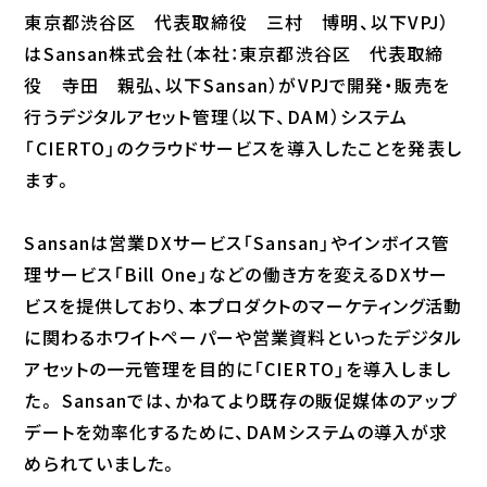
東京都渋谷区 代表取締役 三村 博明、以下VPJ）
はSansan株式会社（本社：東京都渋谷区 代表取締
役 寺田 親弘、以下Sansan）がVPJで開発・販売を
行うデジタルアセット管理（以下、DAM）システム
「CIERTO」のクラウドサービスを導入したことを発表し
ます。
Sansanは営業DXサービス「Sansan」やインボイス管
理サービス「Bill One」などの働き方を変えるDXサー
ビスを提供しており、本プロダクトのマーケティング活動
に関わるホワイトペーパーや営業資料といったデジタル
アセットの一元管理を目的に「CIERTO」を導入しまし
た。 Sansanでは、かねてより既存の販促媒体のアップ
デートを効率化するために、DAMシステムの導入が求
められていました。