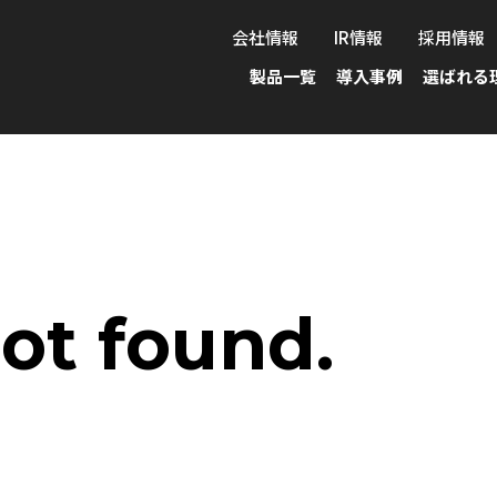
会社情報
IR情報
採用情報
製品一覧
導入事例
選ばれる
ot found.