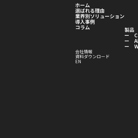
ホーム
選ばれる理由
業界別ソリューション
導入事例
コラム
製品
ー C
ー A
ー Wo
会社情報
資料ダウンロード
EN