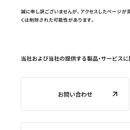
誠に申し訳ございませんが、アクセスしたページが
くは削除された可能性があります。
当社および当社の提供する製品・サービスに
お問い合わせ