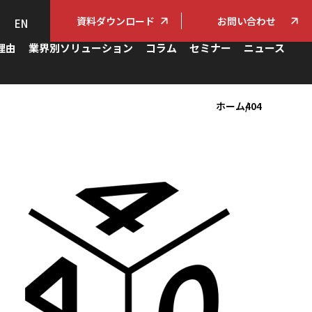
資料ダウンロード
お問い合わせ
EN
理由
業界別ソリューション
コラム
セミナー
ニュース
ホーム
404