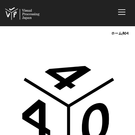
ホーム
404