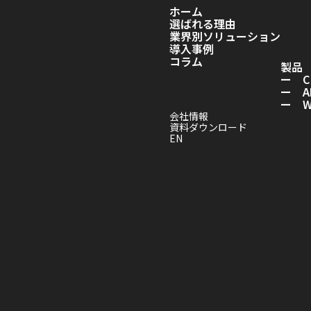
ホーム
選ばれる理由
業界別ソリューション
導入事例
コラム
製品
ー C
ー A
ー Wo
会社情報
資料ダウンロード
EN