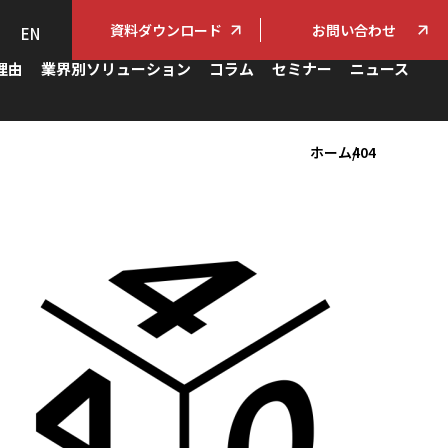
資料ダウンロード
お問い合わせ
EN
理由
業界別ソリューション
コラム
セミナー
ニュース
ホーム
404