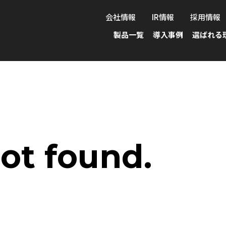
会社情報
IR情報
採用情報
製品一覧
導入事例
選ばれる
ot found.