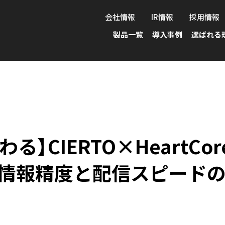
会社情報
IR情報
採用情報
製品一覧
導入事例
選ばれる
わる】CIERTO×HeartC
で情報精度と配信スピード