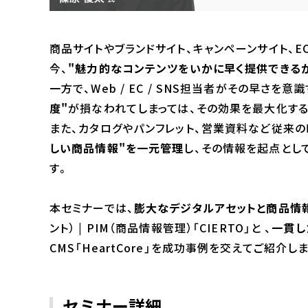
商品サイトやブランドサイト、キャンペーンサイト、E
今、
"魅力的なコンテンツをいかに早く提供できる
一方で、Web / EC / SNS担当者がその早さを意
度"
が損なわれてしまっては、その効果を最大化する
また、カタログやパンフレット、営業資料など従来
しい商品情報"を一元管理
し、その情報を起点とし
す。
本セミナーでは、
膨大なデジタルアセットと商品情
ント） | PIM（商品情報管理）「CIERTO」と 、
一貫し
CMS「HeartCore」を成功事例を交えてご紹介し
セミナー詳細