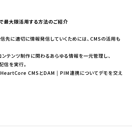
トで最大限活用する方法のご紹介
な配信先に適切に情報発信していくためには、CMSの活用も
コンテンツ制作に関わるあらゆる情報を一元管理し、
の配信を実行。
tCore CMSとDAM | PIM連携についてデモを交え