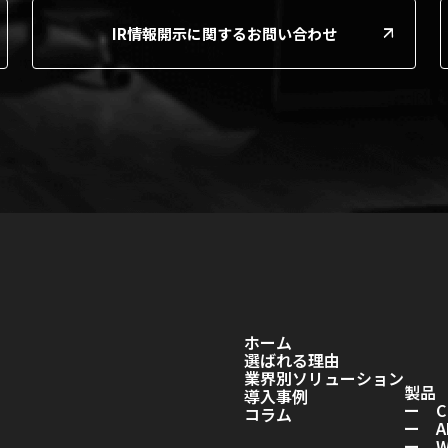
IR情報開示に関するお問い合わせ
ホーム
選ばれる理由
業界別ソリューション
製品
導入事例
ー C
コラム
ー A
ー Wo