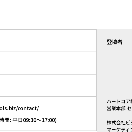
登壇者
ハートコア
ols.biz/contact/
営業本部 セ
付時間: 平日09:30〜17:00)
株式会社ビ
マーケティ