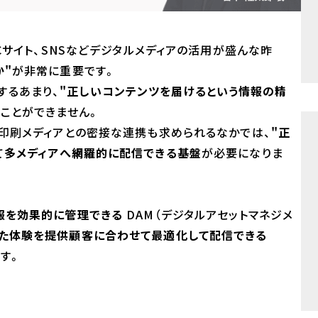
Cサイト、SNSなどデジタルメディアの活用が盛んな昨
か"
が非常に重要です。
識するあまり、
"正しいコンテンツを届けるという情報の精
ことができません。
の印刷メディアとの密接な連携も求められるなかでは、
"正
て
多メディアへ網羅的に配信できる基盤
が必要になりま
報を効果的に管理できる
DAM（デジタルアセットマネジメ
た体験を提供顧客に合わせて最適化して配信できる
ます。