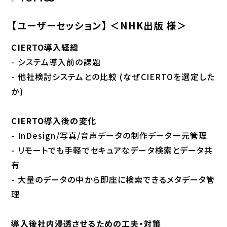
【ユーザーセッション】 ＜NHK出版 様＞
CIERTO導入経緯
- システム導入前の課題
- 他社検討システムとの比較 (なぜCIERTOを選定した
か)
CIERTO導入後の変化
- InDesign/写真/音声データの制作データ一元管理
- リモートでも手軽でセキュアなデータ検索とデータ共
有
- 大量のデータの中から即座に検索できるメタデータ管
理
導入後社内浸透させるための工夫・対策