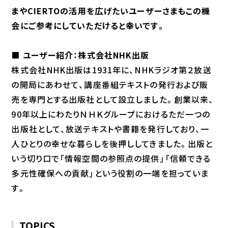
まやCIERTOの活用を広げたいユーザーさまもこの機
会にご参考にしていただけると幸いです。
■ ユーザー紹介：株式会社NHK出版
株式会社NHK出版は1931年に、NHKラジオ第２放送
の開局にあわせて、講座番組テキストの発行および販
売を専門とする出版社として設立しました。創業以来、
90年以上にわたりＮＨＫグループにおけるただ一つの
出版社として、放送テキストや書籍を発行しており、一
人ひとりの幸せな暮らしを後押ししてきました。出版と
いう切り口で「情報空間の参照点の提供」「信頼できる
多元性確保への貢献」という役割の一端を担っていま
す。
TOPICS