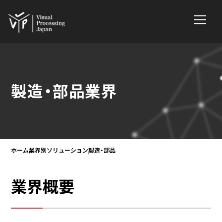
製造・部品業界
ホーム
業界別ソリューション
製造・部品
業界概要