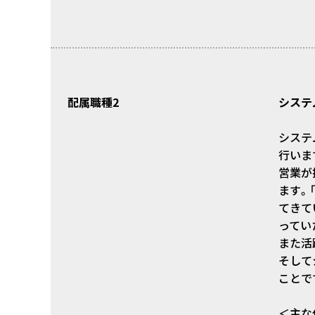
配属職種2
システ
システ
行いま
営業が
ます。
てきて
ってい
また活
そして
ことで
＜主な