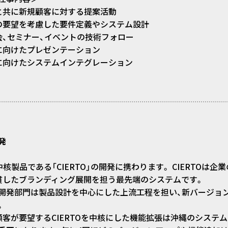
と共に新規顧客に対する提案活動
の要望を考慮した要件定義やシステム設計
会、セミナー、イベントの技術フォロー
に向けたプレゼンテーション
に向けたシステムインテグレーション
発
の中核製品である「CIERTO」の開発に携わります。 CIERT
貫したブランディング展開を担う最先端のシステムです。
開発部門は製品設計を中心にした上流工程を担い、新バージョ
。
顧客が要望するCIERTOを中核にした機能拡張は沖縄のシステ