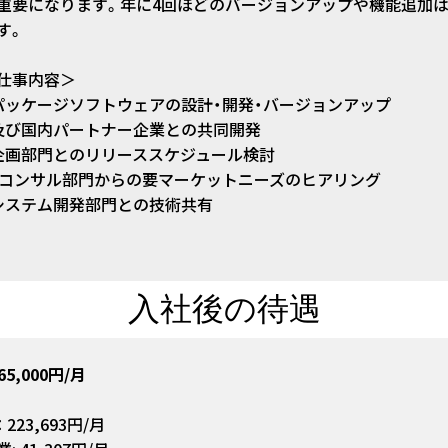
重要になります。年に4回ほどのバージョンアップや機能追加
す。
仕事内容＞
パッケージソフトウェアの設計・開発・バージョンアップ
及び国内パートナー企業との共同開発
企画部門とのリリーススケジュール検討
・コンサル部門からの要マーケットニーズのヒアリング
システム開発部門との技術共有
入社後の待遇
65,000円/月
 223,693円/月