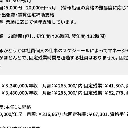
: 41,307円/月
当：5,000円 - 20,000円〜/月 (情報処理の資格の難易度に
・出張費・賃貸住宅補助支給
与: 業績に応じて例年支給しています。
業 38時間（但し、初年度は26時間、翌年度は32時間）
るかどうかは社員個人の仕事のスケジュールによってマネージ
がほとんどで、固定残業時間を超過する社員はおりません。固
。
￥3,240,000/年収 月額：￥265,000/ 内:固定残業：￥41,307
￥3,480,000/年収 月額：￥285,000/ 内:固定残業：￥52,778
度：主任1に昇格
60,000/年収 月額：￥316,667/ 内:固定残業：￥67,301、資格手当：