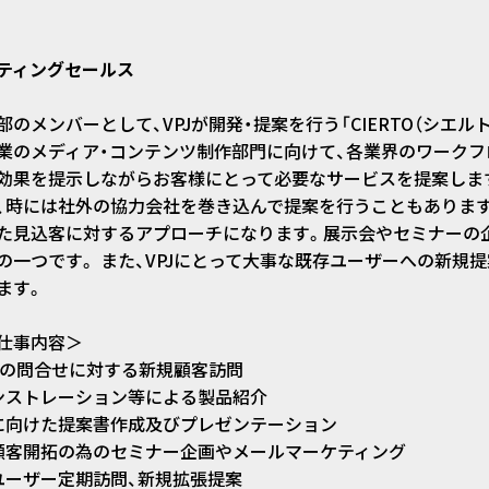
ティングセールス
部のメンバーとして、VPJが開発・提案を行う「CIERTO（シエ
企業のメディア・コンテンツ制作部門に向けて、各業界のワーク
効果を提示しながらお客様にとって必要なサービスを提案します
、時には社外の協力会社を巻き込んで提案を行うこともあります
た見込客に対するアプローチになります。展示会やセミナーの
の一つです。 また、VPJにとって大事な既存ユーザーへの新規
ます。
仕事内容＞
Jへの問合せに対する新規顧客訪問
ンストレーション等による製品紹介
に向けた提案書作成及びプレゼンテーション
顧客開拓の為のセミナー企画やメールマーケティング
ユーザー定期訪問、新規拡張提案