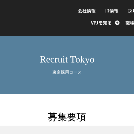
会社情報
IR情報
採
VPJを知る
職
Recruit Tokyo
東京採用コース
募集要項