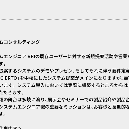
ムコンサルティング
ムエンジニア VPJの既存ユーザーに対する新規提案活動や営
す。
提案するシステムのデモやプレゼン、そしてそれに伴う要件定
「CIERTO」を中核にしたシステム提案がメインになりますが
います。 システム導入においては実際に構築するところからは
ただきます。
躍の舞台は多岐に渡り、展示会やセミナーでの製品紹介や製品
システムエンジニア職の重要なミッションは、お客様と長期的
す。
仕事内容＞