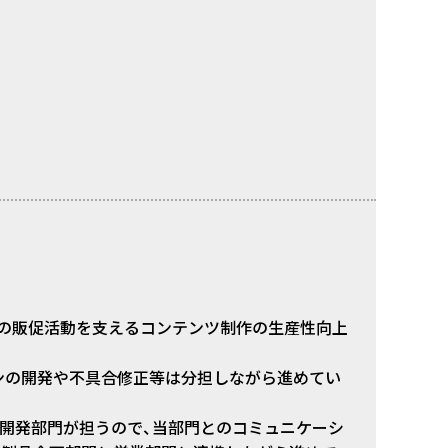
Oは企業の販促活動を支えるコンテンツ制作の生産性向上
ンの開発や不具合修正等は分担しながら進めてい
ム開発部門が担うので、当部門とのコミュニケーシ