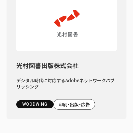
光村図書出版株式会社
デジタル時代に対応するAdobeネットワークパブ
リッシング
印刷・出版・広告
WOODWING