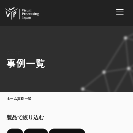
CASE
事例一覧
ホーム
事例一覧
製品で絞り込む