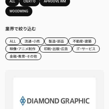
ALL
CIERTO
APROOVE WM
WOODWING
業界で絞り込む
ALL
流通・小売
製造・部品
不動産・建築
映像・アニメ制作
印刷・出版・広告
IT・サービス
金融・教育・その他