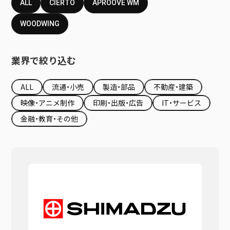
ALL
CIERTO
APROOVE WM
WOODWING
業界で絞り込む
ALL
流通・小売
製造・部品
不動産・建築
映像・アニメ制作
印刷・出版・広告
IT・サービス
金融・教育・その他