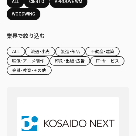
ALL
CIERTO
APROOVE WM
WOODWING
業界で絞り込む
ALL
流通・小売
製造・部品
不動産・建築
映像・アニメ制作
印刷・出版・広告
IT・サービス
金融・教育・その他