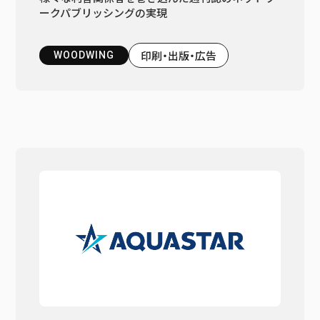
ークパブリッシングの実現
印刷・出版・広告
WOODWING