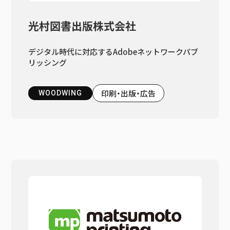
光村図書出版株式会社
デジタル時代に対応するAdobeネットワークパブ
リッシング
印刷・出版・広告
WOODWING