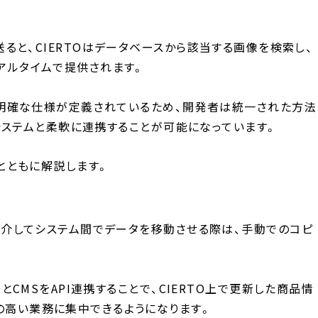
トを送ると、CIERTOはデータベースから該当する画像を検索し、
アルタイムで提供されます。
は明確な仕様が定義されているため、開発者は統一された方法
なシステムと柔軟に連携することが可能になっています。
とともに解説します。
を介してシステム間でデータを移動させる際は、手動でのコピ
CMSをAPI連携することで、CIERTO上で更新した商品情
の高い業務に集中できるようになります。