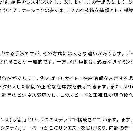
った後、結果をレスポンスとして返します。この仕組みにより
スやアプリケーションの多くは、このAPI技術を基盤として
り取りする手法ですが、その方式には大きな違いがあります。
実現されることが一般的です。一方、API連携は、必要なタイミ
優位性があります。例えば、ECサイトで在庫情報を表示する
アクセスした瞬間の正確な在庫数を表示できます。また、AP
。近年のビジネス環境では、このスピードと正確性が競争優位
ポンス(応答)」という2つのステップで構成されています。まず
システム(サーバー)がこのリクエストを受け取り、内部のデ