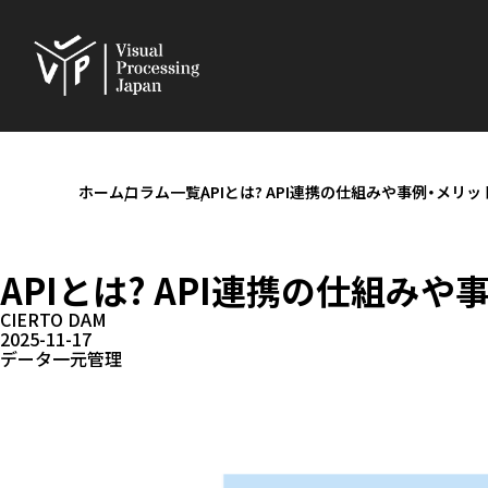
ホーム
コラム一覧
APIとは? API連携の仕組みや事例・メ
APIとは? API連携の仕組み
CIERTO DAM
2025-11-17
データ一元管理