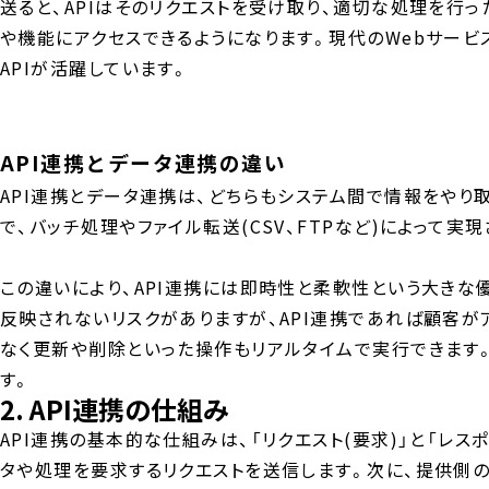
送ると、APIはそのリクエストを受け取り、適切な処理を行
や機能にアクセスできるようになります。現代のWebサービ
APIが活躍しています。
API連携とデータ連携の違い
API連携とデータ連携は、どちらもシステム間で情報をや
で、バッチ処理やファイル転送(CSV、FTPなど)によって
この違いにより、API連携には即時性と柔軟性という大きな
反映されないリスクがありますが、API連携であれば顧客が
なく更新や削除といった操作もリアルタイムで実行できます
す。
2. API連携の仕組み
API連携の基本的な仕組みは、「リクエスト(要求)」と「レス
タや処理を要求するリクエストを送信します。次に、提供側の