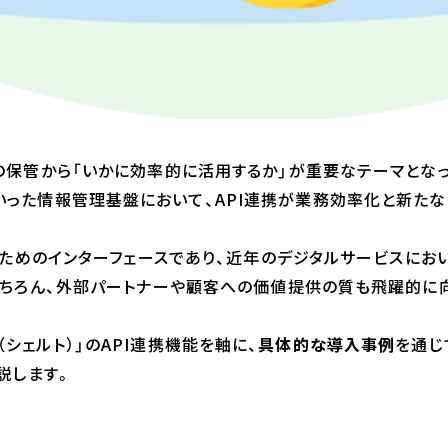
ら「いかに効率的に活用するか」が重要なテーマとなっています。​特
agement）といった情報管理基盤において、API連携が業務効率化
るためのインターフェースであり、近年のデジタルサービスに
もちろん、外部パートナーや顧客への価値提供の質も飛躍的に
O（シェルト）」のAPI連携機能を軸に、
具体的な導入事例
を通じ
説します。