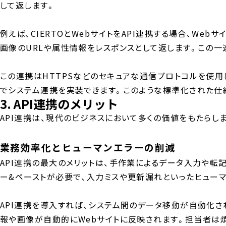
して返します。
例えば、CIERTOとWebサイトをAPI連携する場合、Web
画像のURLや属性情報をレスポンスとして返します。この
この連携はHTTPSなどのセキュアな通信プロトコルを使用
でシステム連携を実装できます。このような標準化された仕組
3. API連携のメリット
API連携は、現代のビジネスにおいて多くの価値をもたらし
業務効率化とヒューマンエラーの削減
API連携の最大のメリットは、手作業によるデータ入力や転
ー&ペーストが必要で、入力ミスや更新漏れといったヒュー
API連携を導入すれば、システム間のデータ移動が自動化され
報や画像が自動的にWebサイトに反映されます。担当者は