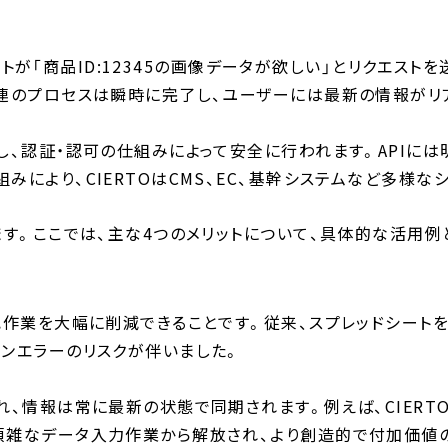
サイトが「商品ID:12345の画像データが欲しい」とリクエス
一連のプロセスは瞬時に完了し、ユーザーには最新の情報がリ
し、認証・認可の仕組みによって安全に行われます。APIに
みにより、CIERTOはCMS、EC、基幹システムなど多様
ます。ここでは、主な4つのメリットについて、具体的な活用例
記作業を大幅に削減できることです。従来、スプレッドシート
マンエラーのリスクが伴いました。
、情報は常に最新の状態で同期されます。例えば、CIERTOと
煩雑なデータ入力作業から解放され、より創造的で付加価値