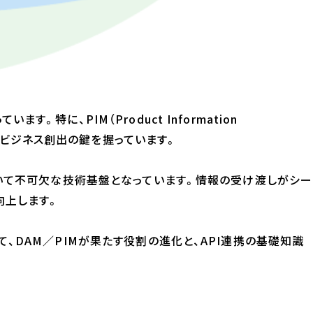
に、PIM（Product Information
と新たなビジネス創出の鍵を握っています。
おいて不可欠な技術基盤となっています。情報の受け渡しがシー
向上します。
て、DAM／PIMが果たす役割の進化と、API連携の基礎知識