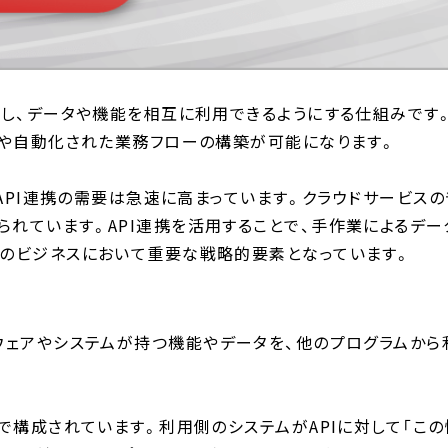
接続し、データや機能を相互に利用できるようにする仕組みで
有や自動化された業務フローの構築が可能になります。
い、API連携の需要は急速に高まっています。クラウドサービ
られています。API連携を活用することで、手作業によるデ
代のビジネスにおいて重要な戦略的要素となっています。
face)とは、ソフトウェアやシステムが持つ機能やデータを、他のプロ
れで構成されています。利用側のシステムがAPIに対して「こ