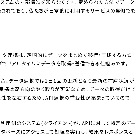
、システムの内部構造を知らなくても、定められた方法でデータ
構築されており、私たちが日常的に利用するサービスの裏側でも
データ連携は、定期的にデータをまとめて移行・同期する方式
ングでリアルタイムにデータを取得・送信できる仕組みです。
場合、データ連携では1日1回の更新となり最新の在庫状況が
I連携は双方向のやり取りが可能なため、データの取得だけで
性を左右するため、API連携の重要性が高まっているので
、利用側のシステム(クライアント)が、APIに対して特定のデー
ータベースにアクセスして処理を実行し、結果をレスポンスと