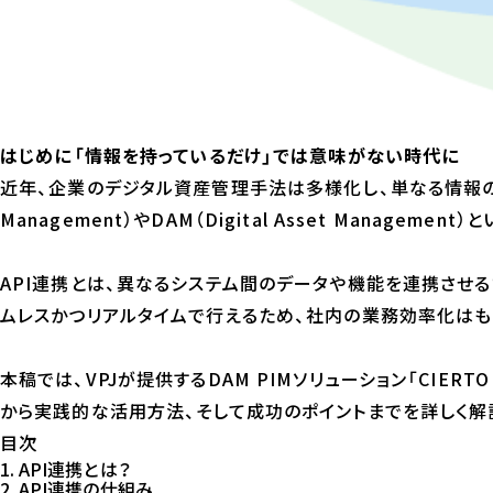
はじめに――「情報を持っているだけ」では意味がない時代に
近年、企業のデジタル資産管理手法は多様化し、単なる情報の保管か
Management）やDAM（Digital Asset Man
API連携とは、異なるシステム間のデータや機能を連携させ
ムレスかつリアルタイムで行えるため、社内の業務効率化は
本稿では、VPJが提供するDAM PIMソリューション「CIERT
から実践的な活用方法、そして成功のポイントまでを詳しく解
目次
1. API連携とは？
2. API連携の仕組み