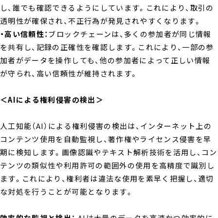
し、誰でも確認できるようにしています。これにより、取引の
透明性が確保され、不正行為が発見されやすくなります。
・高い信頼性：
ブロックチェーンは、多くの参加者が同じ情報
を共有し、記録の正確性を確認します。これにより、一部の参
加者がデータを操作しても、他の参加者によって正しい情報
が守られ、高い信頼性が維持されます。
＜AIによる権利侵害の検出＞
人工知能（AI）による権利侵害の検出は、インターネット上の
コンテンツ使用を自動監視し、著作権やライセンス侵害を早
期に検知します。画像認識やテキスト解析技術を活用し、コン
テンツの類似性や利用許可の範囲外の使用を高精度で識別し
ます。これにより、権利者は違法な使用を素早く把握し、適切
な対処を行うことが可能となります。
効率的な監視と検出：
AIは大量のデータを高速かつ効率的に