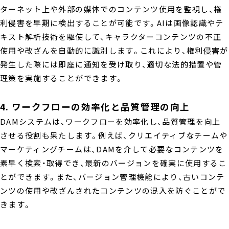
ターネット上や外部の媒体でのコンテンツ使用を監視し、権
利侵害を早期に検出することが可能です。AIは画像認識やテ
キスト解析技術を駆使して、キャラクターコンテンツの不正
使用や改ざんを自動的に識別します。これにより、権利侵害が
発生した際には即座に通知を受け取り、適切な法的措置や管
理策を実施することができます。
4. ワークフローの効率化と品質管理の向上
DAMシステムは、ワークフローを効率化し、品質管理を向上
させる役割も果たします。例えば、クリエイティブなチームや
マーケティングチームは、DAMを介して必要なコンテンツを
素早く検索・取得でき、最新のバージョンを確実に使用するこ
とができます。また、バージョン管理機能により、古いコンテ
ンツの使用や改ざんされたコンテンツの混入を防ぐことがで
きます。