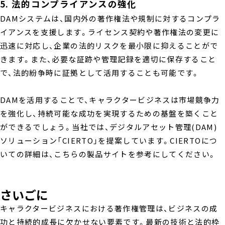
5. 法的コンプライアンスの強化
DAMシステムは、国内外の著作権法や規制に対するコンプラ
イアンスを支援します。ライセンス契約や著作権法の変更に
迅速に対応し、企業の法的リスクを最小限に抑えることがで
きます。また、必要な証跡や管理記録を適切に保存すること
で、法的紛争時に証拠として活用することも可能です。
DAMを活用することで、キャラクタービジネスは市場競争力
を強化し、持続可能な成功を実現するための基盤を築くこと
ができるでしょう。当社では、デジタルアセット管理(DAM)
ソリューション「CIERTO」を提案しています。CIERTOにつ
いての詳細は、こちらの
製品サイト
を参考にしてください。
さいごに
キャラクタービジネスにおける著作権管理は、ビジネスの成
功と持続的成長に欠かせない要素です。最新の技術と法的枠