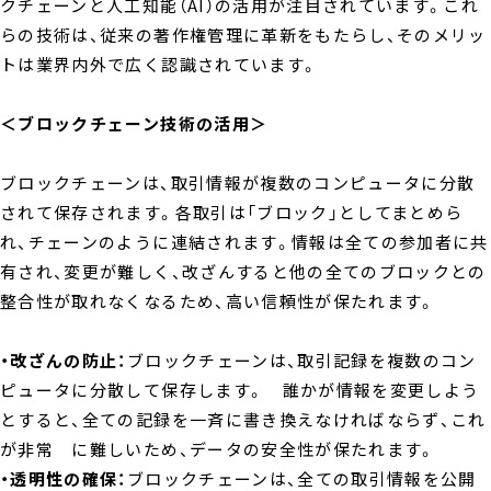
クチェーンと人工知能（AI）の活用が注目されています。これ
らの技術は、従来の著作権管理に革新をもたらし、そのメリッ
トは業界内外で広く認識されています。
＜ブロックチェーン技術の活用＞
ブロックチェーンは、取引情報が複数のコンピュータに分散
されて保存されます。各取引は「ブロック」としてまとめら
れ、チェーンのように連結されます。情報は全ての参加者に共
有され、変更が難しく、改ざんすると他の全てのブロックとの
整合性が取れなくなるため、高い信頼性が保たれます。
・改ざんの防止：
ブロックチェーンは、取引記録を複数のコン
ピュータに分散して保存します。 誰かが情報を変更しよう
とすると、全ての記録を一斉に書き換えなければならず、これ
が非常 に難しいため、データの安全性が保たれます。
・透明性の確保：
ブロックチェーンは、全ての取引情報を公開