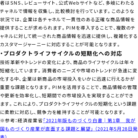
者はSNS、レビューサイト、公式Webサイトなど、多岐にわたる
チャネルで情報を収集し、比較検討を行っています。このような
状況では、企業は各チャネルで一貫性のある正確な商品情報を
提供することが求められます。PIMを導入することで、複数のチ
ャネルに対して統一された商品情報を迅速に提供し、複雑化する
カスタマージャーニーに対応することが可能となります。
・プロダクトライフサイクルの短期化への対応
技術革新やトレンドの変化により、商品のライフサイクルは年々
短縮化しています。消費者のニーズや市場のトレンドが急速に変
化する中、企業は新商品の市場投入をいかに迅速に行えるかが
重要な課題となります。PIMを活用することで、商品情報の管理
や更新を効率化し、短期間での市場投入を実現することができ
ます。これにより、プロダクトライフサイクルの短期化という課題
に柔軟に対応し、競争力を維持することが可能となります。
※参考：経済産業省
「2021年版ものづくり白書│第1章 我が
国ものづくり産業が直面する課題と展望」 （2021年5月28日発
表）