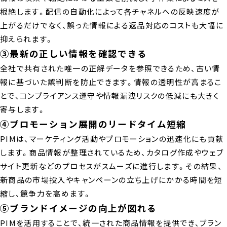
根絶します。配信の自動化によって各チャネルへの反映速度が
上がるだけでなく、誤った情報による返品対応のコストも大幅に
抑えられます。
③最新の正しい情報を確認できる
全社で共有された唯一の正解データを参照できるため、古い情
報に基づいた誤判断を防止できます。情報の透明性が高まるこ
とで、コンプライアンス遵守や情報漏洩リスクの低減にも大きく
寄与します。
④プロモーション展開のリードタイム短縮
PIMは、マーケティング活動やプロモーションの迅速化にも貢献
します。商品情報が整理されているため、カタログ作成やウェブ
サイト更新などのプロセスがスムーズに進行します。その結果、
新商品の市場投入やキャンペーンの立ち上げにかかる時間を短
縮し、競争力を高めます。
⑤ブランドイメージの向上が図れる
PIMを活用することで、統一された商品情報を提供でき、ブラン