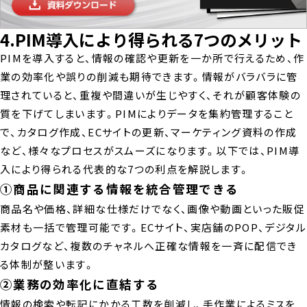
4.PIM導入により得られる7つのメリット
PIMを導入すると、情報の確認や更新を一か所で行えるため、作
業の効率化や誤りの削減も期待できます。情報がバラバラに管
理されていると、重複や間違いが生じやすく、それが顧客体験の
質を下げてしまいます。PIMによりデータを集約管理すること
で、カタログ作成、ECサイトの更新、マーケティング資料の作成
など、様々なプロセスがスムーズになります。以下では、PIM導
入により得られる代表的な7つの利点を解説します。
①商品に関連する情報を統合管理できる
商品名や価格、詳細な仕様だけでなく、画像や動画といった販促
素材も一括で管理可能です。ECサイト、実店舗のPOP、デジタル
カタログなど、複数のチャネルへ正確な情報を一斉に配信でき
る体制が整います。
②業務の効率化に直結する
情報の検索や転記にかかる工数を削減し、手作業によるミスを