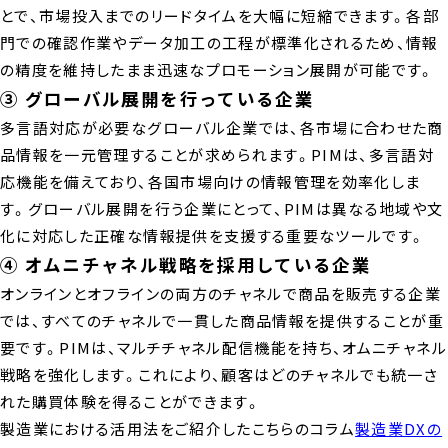
とで、市場投入までのリードタイムを大幅に短縮できます。各部
門での確認作業やデータ加工の工程が標準化されるため、情報
の精度を維持したまま迅速なプロモーション展開が可能です。
③ グローバル展開を行っている企業
多言語対応が必要なグローバル企業では、各市場に合わせた商
品情報を一元管理することが求められます。PIMは、多言語対
応機能を備えており、各国市場向けの情報管理を効率化しま
す。グローバル展開を行う企業にとって、PIMは異なる地域や文
化に対応した正確な情報提供を支援する重要なツールです。
④ オムニチャネル戦略を採用している企業
オンラインとオフラインの両方のチャネルで商品を販売する企業
では、すべてのチャネルで一貫した商品情報を提供することが重
要です。PIMは、マルチチャネル配信機能を持ち、オムニチャネル
戦略を強化します。これにより、顧客はどのチャネルでも統一さ
れた購買体験を得ることができます。
製造業における活用法をご紹介したこちらのコラム
製造業DXの