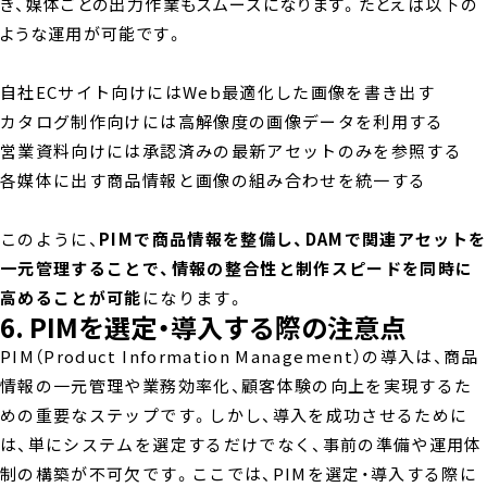
き、媒体ごとの出力作業もスムーズになります。たとえば以下の
ような運用が可能です。
自社ECサイト向けにはWeb最適化した画像を書き出す
カタログ制作向けには高解像度の画像データを利用する
営業資料向けには承認済みの最新アセットのみを参照する
各媒体に出す商品情報と画像の組み合わせを統一する
このように、
PIMで商品情報を整備し、DAMで関連アセットを
一元管理することで、情報の整合性と制作スピードを同時に
高めることが可能
になります。
6. PIMを選定・導入する際の注意点
PIM（Product Information Management）の導入は、商品
情報の一元管理や業務効率化、顧客体験の向上を実現するた
めの重要なステップです。しかし、導入を成功させるために
は、単にシステムを選定するだけでなく、事前の準備や運用体
制の構築が不可欠です。ここでは、PIMを選定・導入する際に