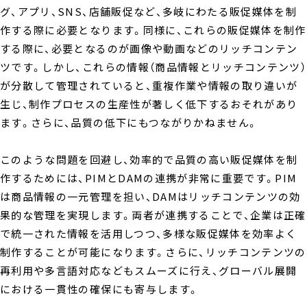
グ、アプリ、SNS、店舗販促など、多岐にわたる販促媒体を制
作する際に必要となります。同様に、これらの販促媒体を制作
する際に、必要となるのが画像や動画などのリッチコンテン
ツです。しかし、これらの情報（商品情報とリッチコンテンツ）
が分散して管理されていると、重複作業や情報の取り違いが
生じ、制作プロセスの生産性が著しく低下するおそれがあり
ます。さらに、品質の低下にもつながりかねません。
このような問題を回避し、効率的で品質の高い販促媒体を制
作するためには、PIMとDAMの連携が非常に重要です。PIM
は商品情報の一元管理を担い、DAMはリッチコンテンツの効
果的な管理を実現します。両者が連携することで、企業は正確
で統一された情報を活用しつつ、多様な販促媒体を効率よく
制作することが可能になります。さらに、リッチコンテンツの
再利用や多言語対応などもスムーズに行え、グローバル展開
における一貫性の確保にも寄与します。