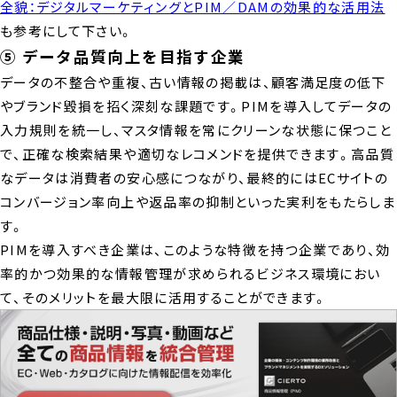
全貌：デジタルマーケティングとPIM／DAMの効果的な活用法
も参考にして下さい。
⑤ データ品質向上を目指す企業
データの不整合や重複、古い情報の掲載は、顧客満足度の低下
やブランド毀損を招く深刻な課題です。PIMを導入してデータの
入力規則を統一し、マスタ情報を常にクリーンな状態に保つこと
で、正確な検索結果や適切なレコメンドを提供できます。高品質
なデータは消費者の安心感につながり、最終的にはECサイトの
コンバージョン率向上や返品率の抑制といった実利をもたらしま
す。
PIMを導入すべき企業は、このような特徴を持つ企業であり、効
率的かつ効果的な情報管理が求められるビジネス環境におい
て、そのメリットを最大限に活用することができます。