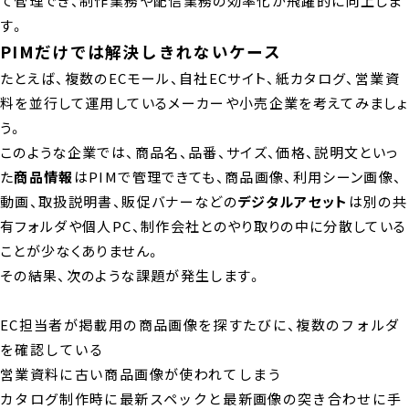
て管理でき、制作業務や配信業務の効率化が飛躍的に向上しま
す。
PIMだけでは解決しきれないケース
たとえば、複数のECモール、自社ECサイト、紙カタログ、営業資
料を並行して運用しているメーカーや小売企業を考えてみましょ
う。
このような企業では、商品名、品番、サイズ、価格、説明文といっ
た
商品情報
はPIMで管理できても、商品画像、利用シーン画像、
動画、取扱説明書、販促バナーなどの
デジタルアセット
は別の共
有フォルダや個人PC、制作会社とのやり取りの中に分散している
ことが少なくありません。
その結果、次のような課題が発生します。
EC担当者が掲載用の商品画像を探すたびに、複数のフォルダ
を確認している
営業資料に古い商品画像が使われてしまう
カタログ制作時に最新スペックと最新画像の突き合わせに手