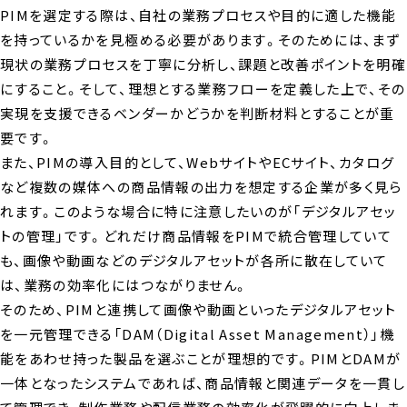
PIMを選定する際は、自社の業務プロセスや目的に適した機能
を持っているかを見極める必要があります。そのためには、まず
現状の業務プロセスを丁寧に分析し、課題と改善ポイントを明確
にすること。そして、理想とする業務フローを定義した上で、その
実現を支援できるベンダーかどうかを判断材料とすることが重
要です。
また、PIMの導入目的として、WebサイトやECサイト、カタログ
など複数の媒体への商品情報の出力を想定する企業が多く見ら
れます。このような場合に特に注意したいのが「デジタルアセッ
トの管理」です。どれだけ商品情報をPIMで統合管理していて
も、画像や動画などのデジタルアセットが各所に散在していて
は、業務の効率化にはつながりません。
そのため、PIMと連携して画像や動画といったデジタルアセット
を一元管理できる「DAM（Digital Asset Management）」機
能をあわせ持った製品を選ぶことが理想的です。PIMとDAMが
一体となったシステムであれば、商品情報と関連データを一貫し