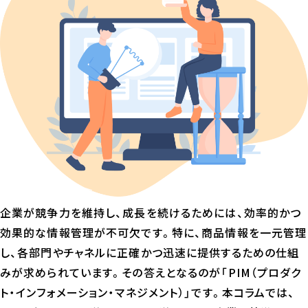
企業が競争力を維持し、成長を続けるためには、効率的かつ
効果的な情報管理が不可欠です。特に、商品情報を一元管理
し、各部門やチャネルに正確かつ迅速に提供するための仕組
みが求められています。その答えとなるのが「PIM（プロダク
ト・インフォメーション・マネジメント）」です。本コラムでは、