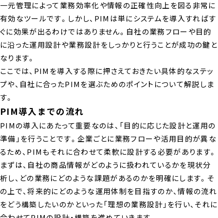
一元管理によって業務効率化や情報の正確性向上を図る非常に
有効なツールです。しかし、PIMは単にシステムを導入すればす
ぐに効果が出るわけではありません。自社の業務フローや目的
に沿った運用設計や業務設計をしっかりと行うことが成功の鍵と
なります。
ここでは、PIMを導入する際に押さえておきたい具体的なステッ
プや、自社に合ったPIMを選ぶためのポイントについて解説しま
す。
PIM導入までの流れ
PIMの導入にあたって重要なのは、「目的に応じた設計と運用の
準備」を行うことです。企業ごとに業務フローや活用目的が異な
るため、PIMもそれに合わせて柔軟に設計する必要があります。
まずは、自社の商品情報がどのように扱われているかを現状分
析し、どの業務にどのような課題があるのかを明確にします。そ
の上で、将来的にどのような運用体制を目指すのか、情報の流れ
をどう構築したいのかといった「理想の業務設計」を行い、それに
合わせてPIMの設計・構築を進めていきます。