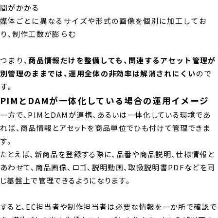
間がかかる
媒体ごとに異なるサイズや形式の画像を個別に加工してお
り、制作工数が膨らむ
つまり、
商品情報だけを整備しても、関連するアセット管理が
別管理のままでは、運用全体の非効率は解消されにくい
ので
す。
PIMとDAMが一体化している場合の運用イメージ
一方で、PIMとDAMが連携、あるいは一体化している環境であ
れば、商品情報とアセットを商品単位でひも付けて管理できま
す。
たとえば、新商品を登録する際に、品番や商品説明、仕様情報と
あわせて、商品画像、ロゴ、説明動画、取扱説明書PDFなどを同
じ基盤上で管理できるようになります。
すると、EC担当者や制作担当者は必要な情報を一か所で確認で