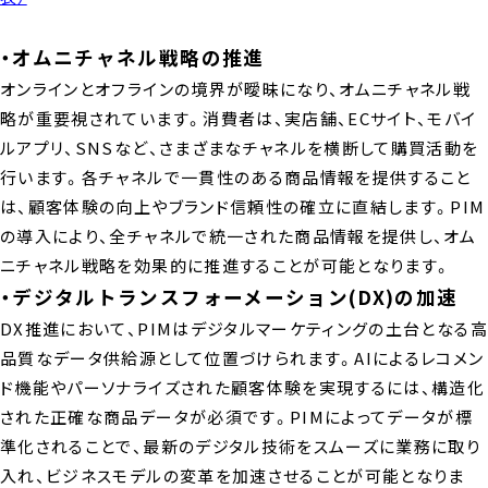
・オムニチャネル戦略の推進
オンラインとオフラインの境界が曖昧になり、オムニチャネル戦
略が重要視されています。消費者は、実店舗、ECサイト、モバイ
ルアプリ、SNSなど、さまざまなチャネルを横断して購買活動を
行います。各チャネルで一貫性のある商品情報を提供すること
は、顧客体験の向上やブランド信頼性の確立に直結します。PIM
の導入により、全チャネルで統一された商品情報を提供し、オム
ニチャネル戦略を効果的に推進することが可能となります。
・デジタルトランスフォーメーション(DX)の加速
DX推進において、PIMはデジタルマーケティングの土台となる高
品質なデータ供給源として位置づけられます。AIによるレコメン
ド機能やパーソナライズされた顧客体験を実現するには、構造化
された正確な商品データが必須です。PIMによってデータが標
準化されることで、最新のデジタル技術をスムーズに業務に取り
入れ、ビジネスモデルの変革を加速させることが可能となりま