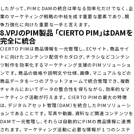
したがって、PIMとDAMの統合は単なる効率化だけでなく、企
業のマーケティング戦略の中核を成す重要な要素であり、競
争力強化に向けた重要な一手と言えます。
8.VPJのPIM製品 「CIERTO PIM」はDAMを
完全に統合
CIERTO PIMは商品情報を一元管理し、ECサイト、商品サイ
トに向けたコンテンツ配信やカタログ、チラシなどコンテン
ツ制作を効率化するマーケティング支援のPIMソリューショ
ンです。商品の価格や説明文や仕様、画像、マニュアルなどの
商品データを一つのプラットフォームで統合管理でき、複数
チャネルにおいてデータの整合性を保ちながら、効率的なマ
ーケティング活動が行えます。 CIERTO PIMの最大の特徴
は、デジタルアセット管理（DAM）を統合したPIMソリューシ
ョンであることです。写真や動画、資料など関連コンテンツを
DAMで一元管理し、それらは自動的にPIMの商品情報に連携
されます。マーケティング活動に必要な情報が１つのシステ