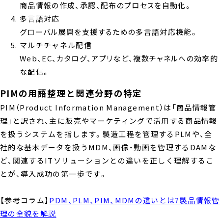
商品情報の作成、承認、配布のプロセスを自動化。
多言語対応
グローバル展開を支援するための多言語対応機能。
マルチチャネル配信
Web、EC、カタログ、アプリなど、複数チャネルへの効率的
な配信。
PIMの用語整理と関連分野の特定
PIM（Product Information Management）は「商品情報管
理」と訳され、主に販売やマーケティングで活用する商品情報
を扱うシステムを指します。製造工程を管理するPLMや、全
社的な基本データを扱うMDM、画像・動画を管理するDAMな
ど、関連するITソリューションとの違いを正しく理解するこ
とが、導入成功の第一歩です。
【参考コラム】
PDM、PLM、PIM、MDMの違いとは?製品情報管
理の全貌を解説