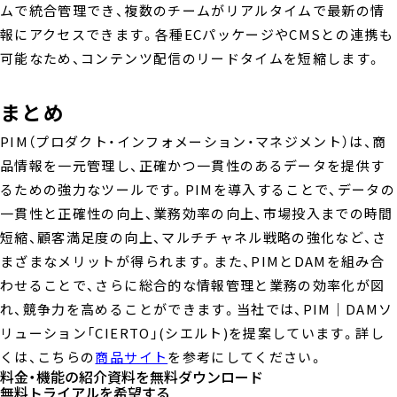
ムで統合管理でき、複数のチームがリアルタイムで最新の情
報にアクセスできます。各種ECパッケージやCMSとの連携も
可能なため、コンテンツ配信のリードタイムを短縮します。
まとめ
PIM（プロダクト・インフォメーション・マネジメント）は、商
品情報を一元管理し、正確かつ一貫性のあるデータを提供す
るための強力なツールです。PIMを導入することで、データの
一貫性と正確性の向上、業務効率の向上、市場投入までの時間
短縮、顧客満足度の向上、マルチチャネル戦略の強化など、さ
まざまなメリットが得られます。また、PIMとDAMを組み合
わせることで、さらに総合的な情報管理と業務の効率化が図
れ、競争力を高めることができます。当社では、PIM｜DAMソ
リューション「CIERTO」(シエルト)を提案しています。詳し
くは、こちらの
商品サイト
を参考にしてください。
料金・機能の紹介資料を
無料ダウンロード
無料トライアルを
希望する