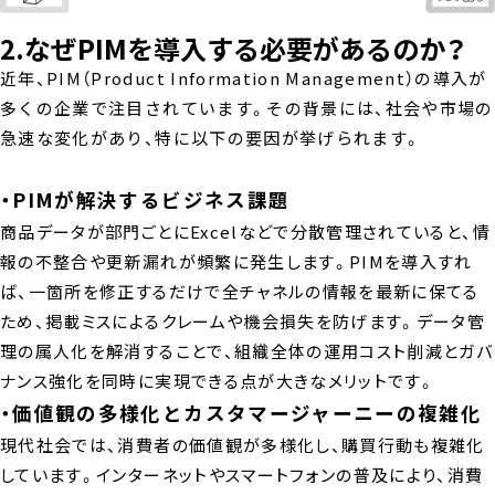
2.なぜPIMを導入する必要があるのか？
近年、PIM（Product Information Management）の導入が
多くの企業で注目されています。その背景には、社会や市場の
急速な変化があり、特に以下の要因が挙げられます。
・PIMが解決するビジネス課題
商品データが部門ごとにExcelなどで分散管理されていると、情
報の不整合や更新漏れが頻繁に発生します。PIMを導入すれ
ば、一箇所を修正するだけで全チャネルの情報を最新に保てる
ため、掲載ミスによるクレームや機会損失を防げます。データ管
理の属人化を解消することで、組織全体の運用コスト削減とガバ
ナンス強化を同時に実現できる点が大きなメリットです。
・価値観の多様化とカスタマージャーニーの複雑化
現代社会では、消費者の価値観が多様化し、購買行動も複雑化
しています。インターネットやスマートフォンの普及により、消費