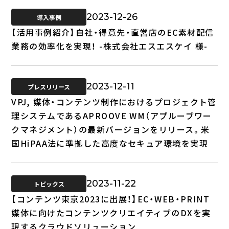
2023-12-26
導入事例
【活用事例紹介】自社・得意先・直営店のEC素材配信
業務の効率化を実現！ -株式会社エスエスケイ 様-
2023-12-11
プレスリリース
VPJ, 媒体・コンテンツ制作におけるプロジェクト管
理システムであるAPROOVE WM（アプルーブワー
クマネジメント）の最新バージョンをリリース。米
国HiPAA法に準拠した高度なセキュア環境を実現
2023-11-22
トピックス
【コンテンツ東京2023に出展！】EC・WEB・PRINT
媒体に向けたコンテンツクリエイティブのDXを実
現するクラウドソリューション