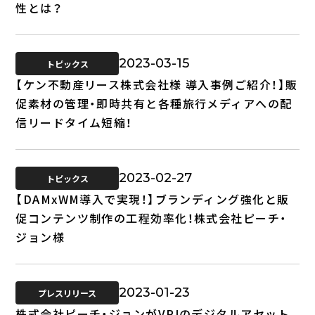
性とは？
2023-03-15
トピックス
【ケン不動産リース株式会社様 導入事例ご紹介！】販
促素材の管理・即時共有と各種旅行メディアへの配
信リードタイム短縮！
2023-02-27
トピックス
【DAMxWM導入で実現！】ブランディング強化と販
促コンテンツ制作の工程効率化！株式会社ピーチ・
ジョン様
2023-01-23
プレスリリース
株式会社ピーチ・ジョンがVPJのデジタルアセット