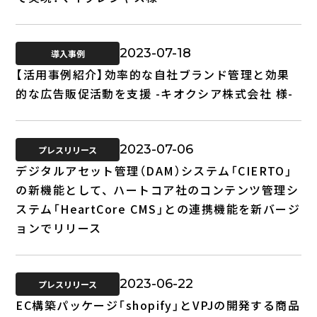
2023-07-18
導入事例
【活用事例紹介】効率的な自社ブランド管理と効果
的な広告販促活動を支援 -キオクシア株式会社 様-
2023-07-06
プレスリリース
デジタルアセット管理（DAM）システム「CIERTO」
の新機能として、 ハートコア社のコンテンツ管理シ
ステム「HeartCore CMS」との連携機能を新バージ
ョンでリリース
2023-06-22
プレスリリース
EC構築パッケージ「shopify」とVPJの開発する商品