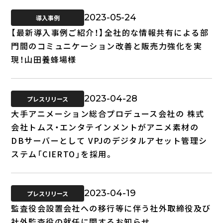
2023-05-24
導入事例
【最新導入事例ご紹介！】全社的な情報共有による部
門間のコミュニケーション改善と販売力強化を実
現！山田養蜂場様
2023-04-28
プレスリリース
大手アニメーション総合プロデュース会社の 株式
会社トムス・エンタテインメントがアニメ素材の
DBサーバーとして VPJのデジタルアセット管理シ
ステム「CIERTO」を採用。
2023-04-19
プレスリリース
監査役会設置会社への移行等に伴う社外取締役及び
社外監査役の就任に関するお知らせ