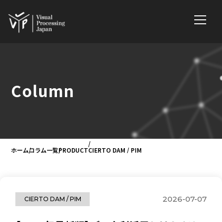
Column
ホーム
コラム一覧
PRODUCT
CIERTO DAM / PIM
2026-07-07
CIERTO DAM / PIM